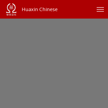
Huaxin Chinese